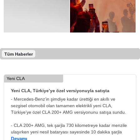
Tüm Haberler
Yeni CLA
Yeni CLA, Türkiye’ye özel versiyonuyla satışta
- Mercedes-Benz’in şimdiye kadar ürettiği en akıllı ve
sezgisel otomobil olan tamamen elektrikli yeni CLA,
Türkiye’ye özel CLA 200+ AMG versiyonunu satışa sundu.
- CLA 200+ AMG, tek şarjla 730 kilometreye kadar menzile
ulaşırken yeni nesil bataryası sayesinde 10 dakika şarjla
300 kilometreye kadar menzil sağlıyor.
Devamı