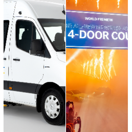
Alman otobanları
Los Angeles ile
buluştu