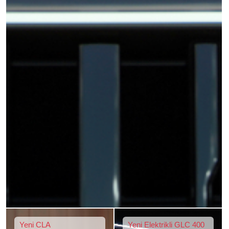
Yeni CLA
Yeni Elektrikli GLC 400