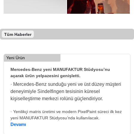
Tüm Haberler
Yeni Ürün
Mercedes-Benz yeni MANUFAKTUR Stüdyosu’nu
açarak ürün yelpazesini genişletti.
· Mercedes-Benz sunduğu yeni ve üst düzey müşteri
deneyimiyle Sindelfingen tesisinin küresel
kişiselleştirme merkezi rolünü güçlendiriyor.
· Yenilikçi matris üretimi ve modern PixelPaint süreci ilk kez
yeni MANUFAKTUR Stüdyosu’nda kullanılacak.
Devamı
· Mercedes-Benz S-Serisi, 2025'ten itibaren dünya çapında